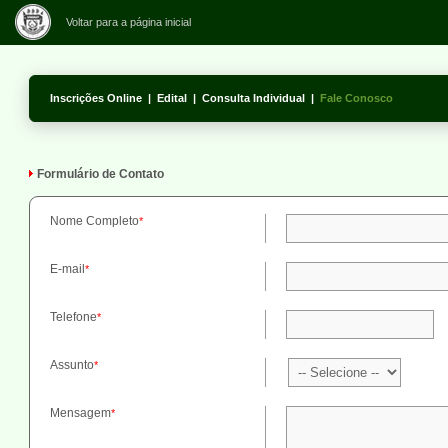
Voltar para a página inicial
Inscrições Online
|
Edital
|
Consulta Individual
|
Fale Conosco
Formulário de Contato
Nome Completo
*
E-mail
*
Telefone
*
Assunto
*
Mensagem
*